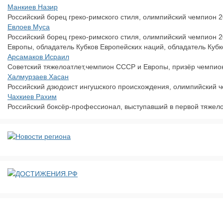
Манкиев Назир
Российский борец греко-римского стиля, олимпийский чемпион 2
Евлоев Муса
Российский борец греко-римского стиля, олимпийский чемпион 
Европы, обладатель Кубков Европейских наций, обладатель Кубк
Арсамаков Исраил
Советский тяжелоатлет,чемпион СССР и Европы, призёр чемпио
Халмурзаев Хасан
Российский дзюдоист ингушского происхождения, олимпийский чем
Чахкиев Рахим
Российский боксёр-профессионал, выступавший в первой тяжело
ДОСТИЖЕНИЯ.РФ