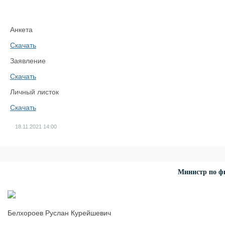
Анкета
Скачать
Заявление
Скачать
Личный листок
Скачать
18.11.2021
14:00
Министр по фи
Белхороев Руслан Курейшевич