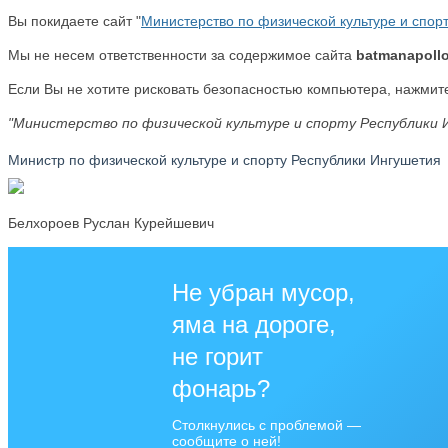
Вы покидаете сайт "
Министерство по физической культуре и спор
Мы не несем ответственности за содержимое сайта
batmanapollo
Если Вы не хотите рисковать безопасностью компьютера, нажми
"Министерство по физической культуре и спорту Республики 
Министр по физической культуре и спорту Республики Ингушетия
Белхороев Руслан Курейшевич
Не убран мусор,
яма на дороге,
не горит
фонарь?
Столкнулись с проблемой —
сообщите о ней!