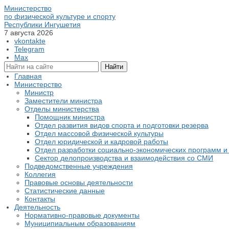
Министерство
по физической культуре и спорту
Республики Ингушетия
7 августа 2026
vkontakte
Telegram
Max
Главная
Министерство
Министр
Заместители министра
Отделы министерства
Помощник министра
Отдел развития видов спорта и подготовки резерва
Отдел массовой физической культуры
Отдел юридической и кадровой работы
Отдел разработки социально-экономических программ и 
Сектор делопроизводства и взаимодействия со СМИ
Подведомственные учреждения
Коллегия
Правовые основы деятельности
Статистические данные
Контакты
Деятельность
Нормативно-правовые документы
Муниципиальным образованиям