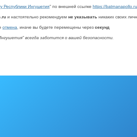
ту Республики Ингушетия
" по внешней ссылке
https://batmanapollo.r
.ru
и настоятельно рекомендуем
не указывать
никаких своих личн
те
отмена
, иначе вы будете перемещены через
секунд
Ингушетия" всегда заботится о вашей безопасности.