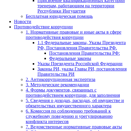
Присвоение квалификационных категорий
тренерам, работающим на территории
Республики Ингушетия
Бесплатная юридическая помощь
Новости
Противодействие коррупции
1. Нормативные правовые и иные акты в сфере
противодействия коррупции
1.1 Федеральные законы, Указы Президента
РФ, Постановления Правительства РФ.
Постановления Правительства РФ:
Федеральные законы
Указы Президента Российской Федерации
Законы РИ, указы Главы РИ, постановления
Правительства РИ
2. Антикоррупционная экспертиза
3. Методические рекомендации
4. Формы документов, связанных с
противодействием коррупции, для заполнения
5. Сведения о доходах, расходах, об имуществе и
обязательствах имущественного характера
6. Комиссия по соблюдению требований к
служебному поведению и урегулированию
конфликта интересов
7. Ведомственные нормативные правовые акты