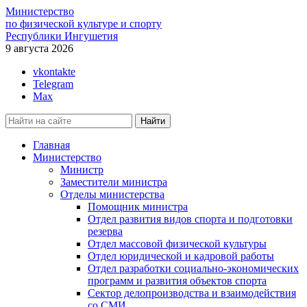
Министерство
по физической культуре и спорту
Республики Ингушетия
9 августа 2026
vkontakte
Telegram
Max
Главная
Министерство
Министр
Заместители министра
Отделы министерства
Помощник министра
Отдел развития видов спорта и подготовки
резерва
Отдел массовой физической культуры
Отдел юридической и кадровой работы
Отдел разработки социально-экономических
программ и развития объектов спорта
Сектор делопроизводства и взаимодействия
со СМИ