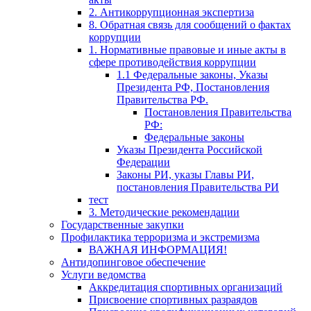
2. Антикоррупционная экспертиза
8. Обратная связь для сообщений о фактах
коррупции
1. Нормативные правовые и иные акты в
сфере противодействия коррупции
1.1 Федеральные законы, Указы
Президента РФ, Постановления
Правительства РФ.
Постановления Правительства
РФ:
Федеральные законы
Указы Президента Российской
Федерации
Законы РИ, указы Главы РИ,
постановления Правительства РИ
тест
3. Методические рекомендации
Государственные закупки
Профилактика терроризма и экстремизма
​ВАЖНАЯ ИНФОРМАЦИЯ!
Антидопинговое обеспечение
Услуги ведомства
Аккредитация спортивных организаций
Присвоение спортивных разраядов