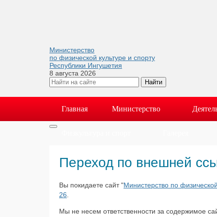
Министерство
по физической культуре и спорту
Республики Ингушетия
8 августа 2026
Главная
Министерство
Деятел
Физкультура и спорт
Галерея
Переход по внешней сс
Вы покидаете сайт "
Министерство по физической
26
.
Мы не несем ответственности за содержимое са