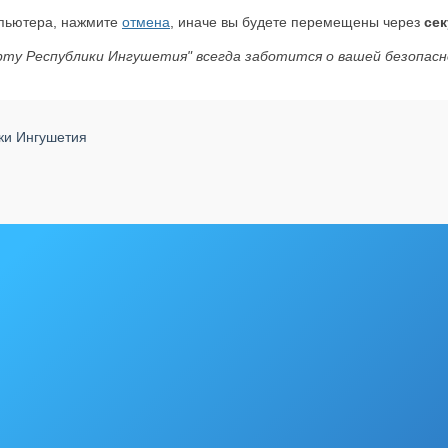
мпьютера, нажмите
отмена
, иначе вы будете перемещены через
сек
рту Республики Ингушетия" всегда заботится о вашей безопасн
ики Ингушетия