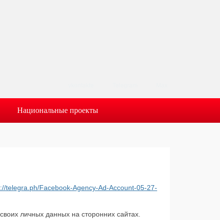
vkontakte
Telegram
Max
Национальные проекты
s://telegra.ph/Facebook-Agency-Ad-Account-05-27-
своих личных данных на сторонних сайтах.