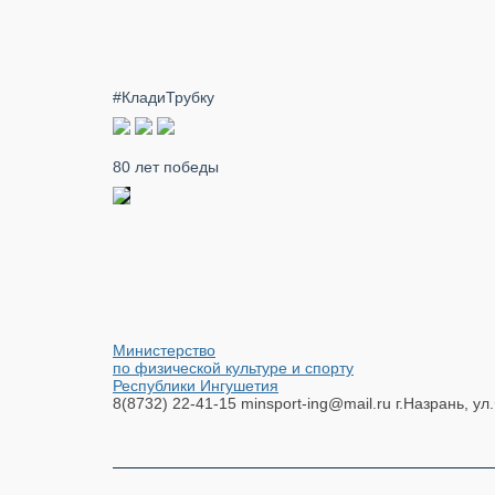
#КладиТрубку
80 лет победы
Министерство
по физической культуре и спорту
Республики Ингушетия
8(8732) 22-41-15
minsport-ing@mail.ru
г.Назрань, ул