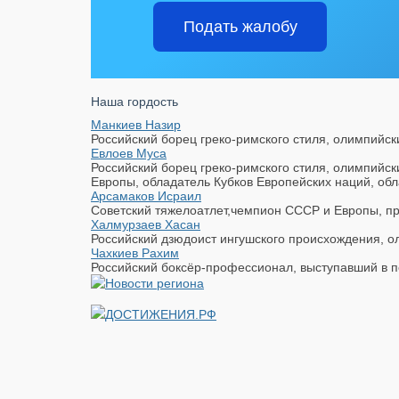
Подать жалобу
Наша гордость
Манкиев Назир
Российский борец греко-римского стиля, олимпийск
Евлоев Муса
Российский борец греко-римского стиля, олимпийс
Европы, обладатель Кубков Европейских наций, обл
Арсамаков Исраил
Советский тяжелоатлет,чемпион СССР и Европы, пр
Халмурзаев Хасан
Российский дзюдоист ингушского происхождения, ол
Чахкиев Рахим
Российский боксёр-профессионал, выступавший в п
ДОСТИЖЕНИЯ.РФ