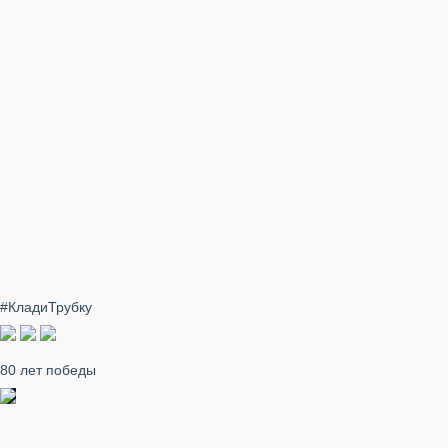
#КладиТрубку
80 лет победы