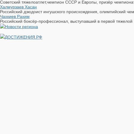
Советский тяжелоатлет,чемпион СССР и Европы, призёр чемпионат
Халмурзаев Хасан
Российский дзюдоист ингушского происхождения, олимпийский чемпи
Чахкиев Рахим
Российский боксёр-профессионал, выступавший в первой тяжелой 
ДОСТИЖЕНИЯ.РФ