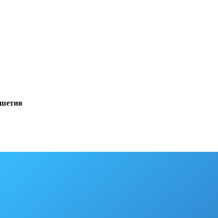
ушетия