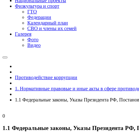
Национальные проекты
Физкультура и спорт
ГТО
Федерации
Календарный план
СВО и члены их семей
Галерея
Фото
Видео
Противодействие коррупции
1. Нормативные правовые и иные акты в сфере противод
1.1 Федеральные законы, Указы Президента РФ, Постано
0
1.1 Федеральные законы, Указы Президента РФ, 