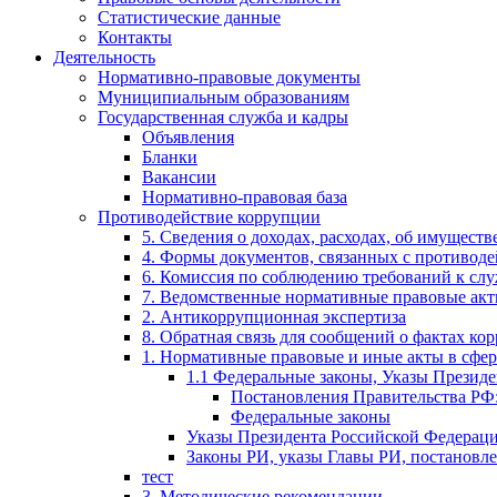
Статистические данные
Контакты
Деятельность
Нормативно-правовые документы
Муниципиальным образованиям
Государственная служба и кадры
Объявления
Бланки
Вакансии
Нормативно-правовая база
Противодействие коррупции
5. Сведения о доходах, расходах, об имущест
4. Формы документов, связанных с противоде
6. Комиссия по соблюдению требований к сл
7. Ведомственные нормативные правовые ак
2. Антикоррупционная экспертиза
8. Обратная связь для сообщений о фактах ко
1. Нормативные правовые и иные акты в сфе
1.1 Федеральные законы, Указы Презид
Постановления Правительства РФ
Федеральные законы
Указы Президента Российской Федерац
Законы РИ, указы Главы РИ, постановл
тест
3. Методические рекомендации