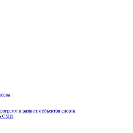
зерва
рограмм и развития объектов спорта
со СМИ