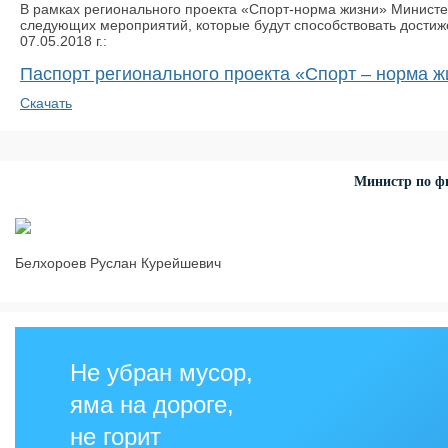
В рамках регионального проекта «Спорт-норма жизни» Министер
следующих мероприятий, которые будут способствовать достиж
07.05.2018 г.:
Паспорт регионального проекта «Спорт – норма ж
Скачать
Министр по фи
Белхороев Руслан Курейшевич
Не убран мусор,
яма на дороге,
не горит