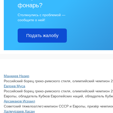
фонарь?
Столкнулись с проблемой —
сообщите о ней!
Подать жалобу
Манкиев Назир
Российский борец греко-римского стиля, олимпийский чемпион 2
Евлоев Муса
Российский борец греко-римского стиля, олимпийский чемпион 
Европы, обладатель Кубков Европейских наций, обладатель Кубк
Арсамаков Исраил
Советский тяжелоатлет,чемпион СССР и Европы, призёр чемпио
Халмурзаев Хасан