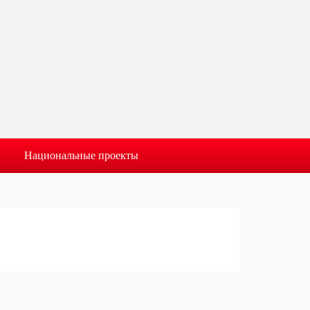
vkontakte
Telegram
Max
Национальные проекты