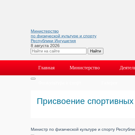
Министерство
по физической культуре и спорту
Республики Ингушетия
8 августа 2026
Главная
Министерство
Деятел
Физкультура и спорт
Галерея
Присвоение спортивных
Министр по физической культуре и спорту Республ