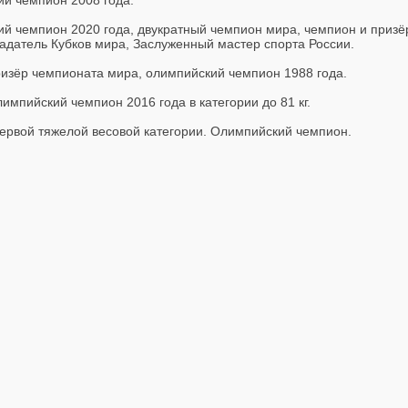
ий чемпион 2008 года.
кий чемпион 2020 года, двукратный чемпион мира, чемпион и приз
адатель Кубков мира, Заслуженный мастер спорта России.
изёр чемпионата мира, олимпийский чемпион 1988 года.
импийский чемпион 2016 года в категории до 81 кг.
ервой тяжелой весовой категории. Олимпийский чемпион.