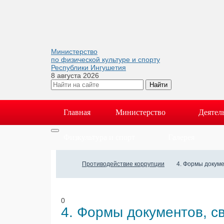
Министерство
по физической культуре и спорту
Республики Ингушетия
8 августа 2026
Главная
Министерство
Деятел
Физкультура и спорт
Галерея
Противодействие коррупции
4. Формы докуме
0
4. Формы документов, с