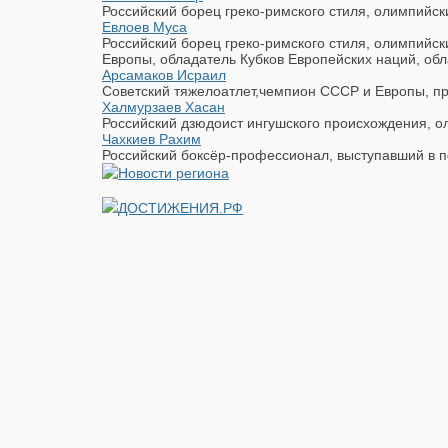
Российский борец греко-римского стиля, олимпийск
Евлоев Муса
Российский борец греко-римского стиля, олимпийс
Европы, обладатель Кубков Европейских наций, обл
Арсамаков Исраил
Советский тяжелоатлет,чемпион СССР и Европы, пр
Халмурзаев Хасан
Российский дзюдоист ингушского происхождения, ол
Чахкиев Рахим
Российский боксёр-профессионал, выступавший в п
ДОСТИЖЕНИЯ.РФ