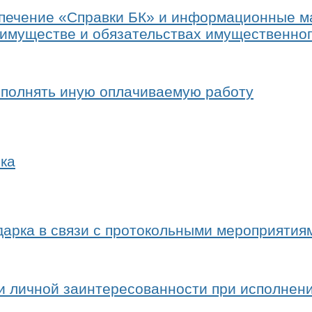
печение «Справки БК» и информационные м
б имуществе и обязательствах имущественно
олнять иную оплачиваемую работу
ка
рка в связи с протокольными мероприятиям
личной заинтересованности при исполнени