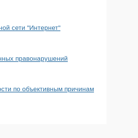
й сети "Интернет"
онных правонарушений
ости по объективным причинам