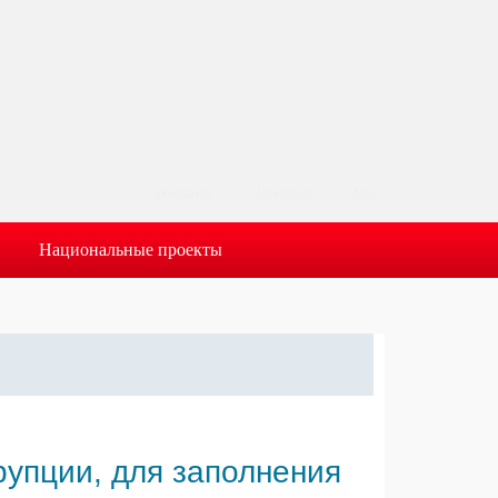
vkontakte
Telegram
Max
Национальные проекты
рупции, для заполнения