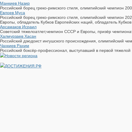
Манкиев Назир
Российский борец греко-римского стиля, олимпийский чемпион 200
Евлоев Муса
Российский борец греко-римского стиля, олимпийский чемпион 20
Европы, обладатель Кубков Европейских наций, обладатель Кубков
Арсамаков Исраил
Советский тяжелоатлет,чемпион СССР и Европы, призёр чемпионат
Халмурзаев Хасан
Российский дзюдоист ингушского происхождения, олимпийский чемпи
Чахкиев Рахим
Российский боксёр-профессионал, выступавший в первой тяжелой 
ДОСТИЖЕНИЯ.РФ