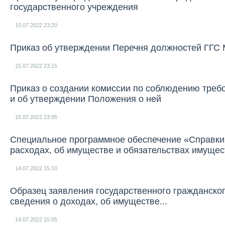
государственного учреждения
15.07.2022
23:20
Приказ об утверждении Перечня должностей ГГС
15.07.2022
23:15
Приказ о создании комиссии по соблюдению треб
и об утверждении Положения о ней
15.07.2022
23:05
Специальное программное обеспечение «Справки
расходах, об имуществе и обязательствах имущес
14.07.2022
15:10
Образец заявления государственного гражданско
сведения о доходах, об имуществе...
14.07.2022
15:05