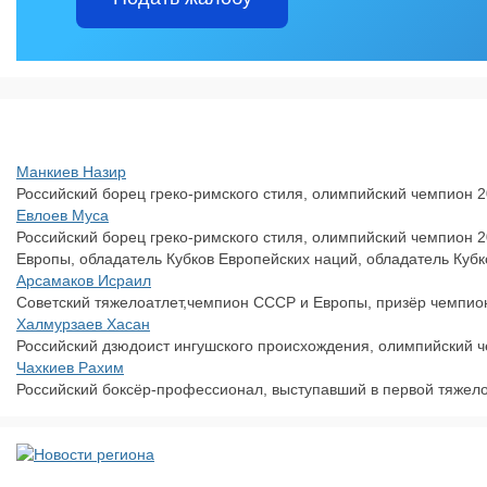
Манкиев Назир
Российский борец греко-римского стиля, олимпийский чемпион 2
Евлоев Муса
Российский борец греко-римского стиля, олимпийский чемпион 
Европы, обладатель Кубков Европейских наций, обладатель Кубк
Арсамаков Исраил
Советский тяжелоатлет,чемпион СССР и Европы, призёр чемпио
Халмурзаев Хасан
Российский дзюдоист ингушского происхождения, олимпийский чем
Чахкиев Рахим
Российский боксёр-профессионал, выступавший в первой тяжело