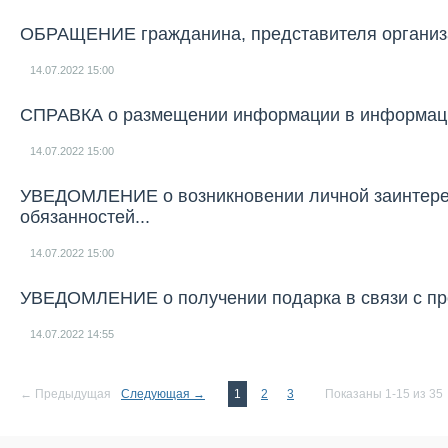
ОБРАЩЕНИЕ гражданина, представителя организ
14.07.2022
15:00
СПРАВКА о размещении информации в информацио
14.07.2022
15:00
УВЕДОМЛЕНИЕ о возникновении личной заинтерес
обязанностей...
14.07.2022
15:00
УВЕДОМЛЕНИЕ о получении подарка в связи с пр
14.07.2022
14:55
← Предыдущая
Следующая →
1
2
3
Показаны 1-15 из 35