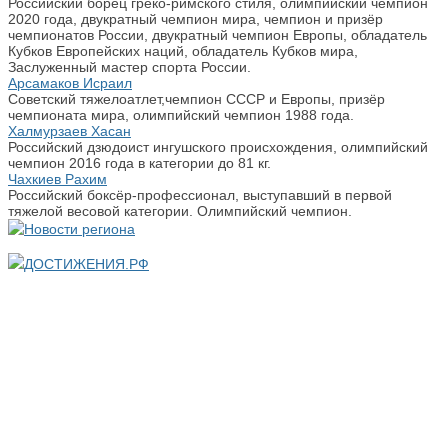
Российский борец греко-римского стиля, олимпийский чемпион
2020 года, двукратный чемпион мира, чемпион и призёр
чемпионатов России, двукратный чемпион Европы, обладатель
Кубков Европейских наций, обладатель Кубков мира,
Заслуженный мастер спорта России.
Арсамаков Исраил
Советский тяжелоатлет,чемпион СССР и Европы, призёр
чемпионата мира, олимпийский чемпион 1988 года.
Халмурзаев Хасан
Российский дзюдоист ингушского происхождения, олимпийский
чемпион 2016 года в категории до 81 кг.
Чахкиев Рахим
Российский боксёр-профессионал, выступавший в первой
тяжелой весовой категории. Олимпийский чемпион.
ДОСТИЖЕНИЯ.РФ