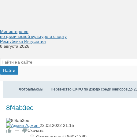
Министерство
по физической культуре и спорту
Республики Ингушетия
8 августа 2026
Фотоальбомы
Первенство СКФО по дзюдо среди юниоров до 23 
8f4ab3ec
Админ
22.03.2022
21:15
—
Скачать
960×1280