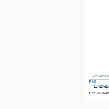
Коммента
RSS
Написать
Нет коммент