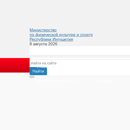
Министерство
по физической культуре и спорту
Республики Ингушетия
8 августа 2026
Главная
Министерство
Деятел
Физкультура и спорт
Галерея