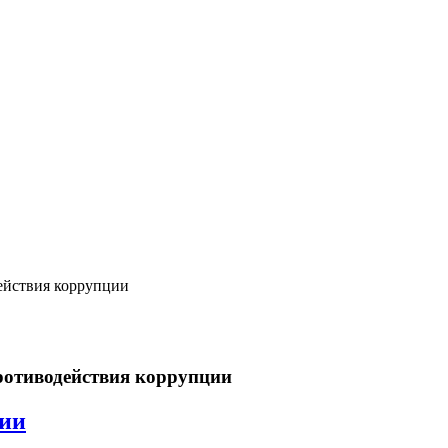
ействия коррупции
ротиводействия коррупции
ции