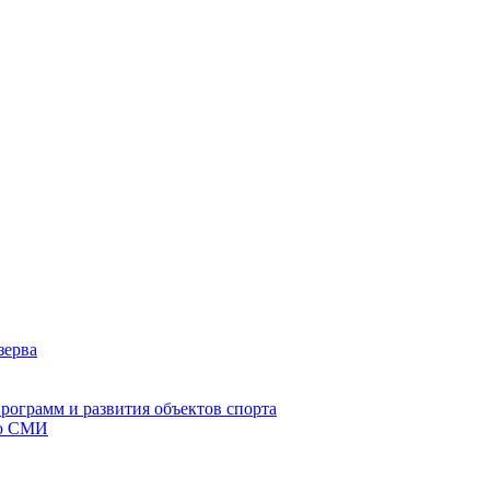
зерва
рограмм и развития объектов спорта
со СМИ