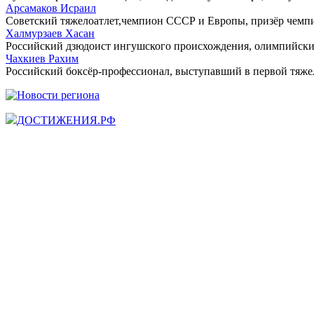
Арсамаков Исраил
Советский тяжелоатлет,чемпион СССР и Европы, призёр чемпи
Халмурзаев Хасан
Российский дзюдоист ингушского происхождения, олимпийский 
Чахкиев Рахим
Российский боксёр-профессионал, выступавший в первой тяже
ДОСТИЖЕНИЯ.РФ