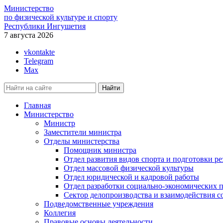
Министерство
по физической культуре и спорту
Республики Ингушетия
7 августа 2026
vkontakte
Telegram
Max
Главная
Министерство
Министр
Заместители министра
Отделы министерства
Помощник министра
Отдел развития видов спорта и подготовки ре
Отдел массовой физической культуры
Отдел юридической и кадровой работы
Отдел разработки социально-экономических п
Сектор делопроизводства и взаимодействия 
Подведомственные учреждения
Коллегия
Правовые основы деятельности