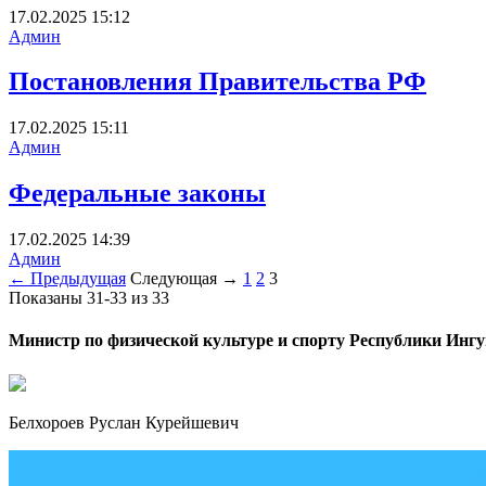
17.02.2025
15:12
Админ
Постановления Правительства РФ
17.02.2025
15:11
Админ
Федеральные законы
17.02.2025
14:39
Админ
← Предыдущая
Следующая →
1
2
3
Показаны 31-33 из 33
Министр по физической культуре и спорту Республики Инг
Белхороев Руслан Курейшевич