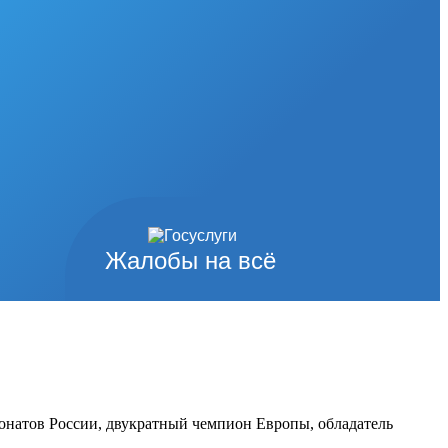
Жалобы на всё
онатов России, двукратный чемпион Европы, обладатель