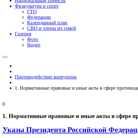
Национальные проекты
Физкультура и спорт
ГТО
Федерации
Календарный план
СВО и члены их семей
Галерея
Фото
Видео
Противодействие коррупции
1. Нормативные правовые и иные акты в сфере противод
0
1. Нормативные правовые и иные акты в сфере п
Указы Президента Российской Федера