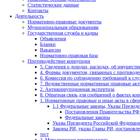
Статистические данные
Контакты
Деятельность
Нормативно-правовые документы
Муниципиальным образованиям
Государственная служба и кадры
Объявления
Бланки
Вакансии
Нормативно-правовая база
Противодействие коррупции
5. Сведения о доходах, расходах, об имущест
4. Формы документов, связанных с противоде
6. Комиссия по соблюдению требований к сл
7. Ведомственные нормативные правовые ак
2. Антикоррупционная экспертиза
8. Обратная связь для сообщений о фактах ко
1. Нормативные правовые и иные акты в сфе
1.1 Федеральные законы, Указы Презид
Постановления Правительства РФ
Федеральные законы
Указы Президента Российской Федерац
Законы РИ, указы Главы РИ, постановл
тест
3. Методические рекомендации