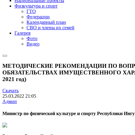
Национальные проекты
Физкультура и спорт
ГТО
Федерации
Календарный план
СВО и члены их семей
Галерея
Фото
Видео
МЕТОДИЧЕСКИЕ РЕКОМЕНДАЦИИ ПО ВОПРО
ОБЯЗАТЕЛЬСТВАХ ИМУЩЕСТВЕННОГО ХАРАК
2021 год)
Скачать
25.03.2022
21:05
Админ
Министр по физической культуре и спорту Республики Инг