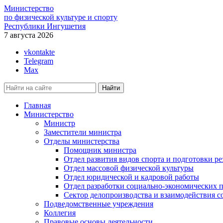
Министерство
по физической культуре и спорту
Республики Ингушетия
7 августа 2026
vkontakte
Telegram
Max
Главная
Министерство
Министр
Заместители министра
Отделы министерства
Помощник министра
Отдел развития видов спорта и подготовки ре
Отдел массовой физической культуры
Отдел юридической и кадровой работы
Отдел разработки социально-экономических п
Сектор делопроизводства и взаимодействия 
Подведомственные учреждения
Коллегия
Правовые основы деятельности