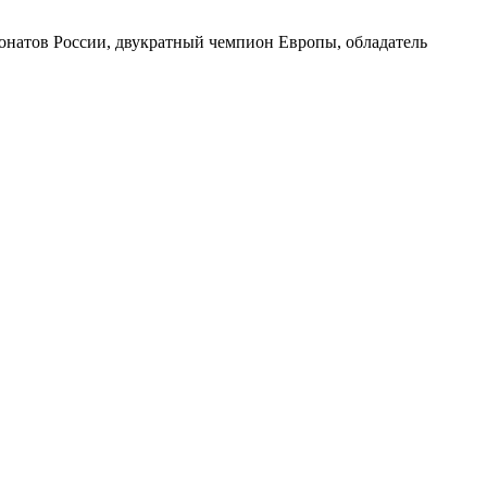
онатов России, двукратный чемпион Европы, обладатель