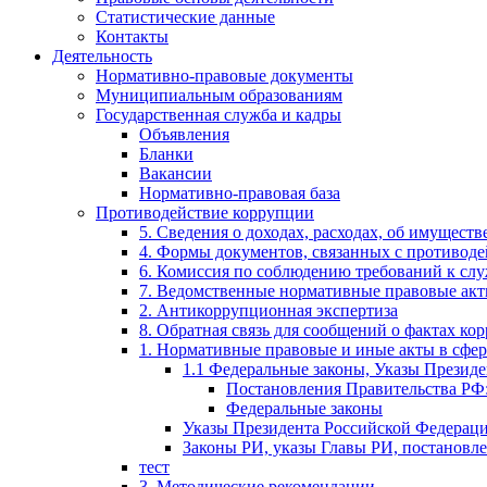
Статистические данные
Контакты
Деятельность
Нормативно-правовые документы
Муниципиальным образованиям
Государственная служба и кадры
Объявления
Бланки
Вакансии
Нормативно-правовая база
Противодействие коррупции
5. Сведения о доходах, расходах, об имущест
4. Формы документов, связанных с противоде
6. Комиссия по соблюдению требований к сл
7. Ведомственные нормативные правовые ак
2. Антикоррупционная экспертиза
8. Обратная связь для сообщений о фактах ко
1. Нормативные правовые и иные акты в сфе
1.1 Федеральные законы, Указы Презид
Постановления Правительства РФ
Федеральные законы
Указы Президента Российской Федерац
Законы РИ, указы Главы РИ, постановл
тест
3. Методические рекомендации