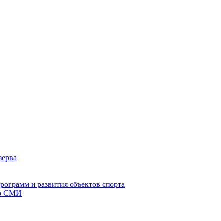
зерва
рограмм и развития объектов спорта
со СМИ